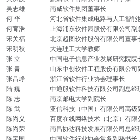
吴志雄
南威软件集团董事长
何 华
河北省软件集成电路与人工智能
何育浩
上海浦东软件园股份有限公司副
宋关福
北京超图软件股份有限公司董事
宋明秋
大连理工大学教师
张 立
中国电子信息产业发展研究院院
张 青
山东中创软件工程股份有限公司
张吕峥
浙江省软件行业协会理事长
陆 巍
中通服软件科技有限公司副总经
陈 志
南京邮电大学副院长
陈 武
亚信科技（中国）有限公司高级
陈尚义
百度在线网络技术（北京）有限
陈尚荣
南昌协达科技发展有限公司总经
陈宝国
中国软件行业协会常务副秘书长