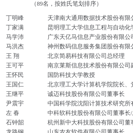
（89名，按姓氏笔划排序）
丁明峰
天津南大通用数据技术股份有限
丁家满
昆明理工大学信息工程与自动化
马学沛
广东天亿马信息产业股份有限公
马洪杰
神州数码信息服务集团股份有限
王 翔
北京简易科技有限公司总经理
王可平
南京莱斯信息技术股份有限公司
王怀民
国防科技大学教授
王国仁
北京理工大学计算机学院院长、
王继平
诚迈科技股份有限公司董事长
尹震宇
中国科学院沈阳计算技术研究所
左 春
中科软科技股份有限公司董事长/
石钟韶
杭州新中大科技股份有限公司董
龙路钢
山东农友软件有限公司董事长