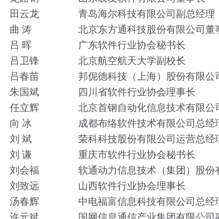
田云龙
青岛海尔科技有限公司副总经理
曲 涛
北京东方通科技股份有限公司董
吕 晖
广东软件行业协会秘书长
吕卫锋
北京航空航天大学副校长
吕春苗
邦伲德科技（上海）股份有限公
朱国斌
四川省软件行业协会理事长
任立辉
北京首钢自动化信息技术有限公
向 冰
成都布络软件技术有限公司总经
刘 斌
荣科科技股份有限公司运营总经
刘 谦
重庆市软件行业协会秘书长
刘会福
软通动力信息技术（集团）股份
刘致远
山西软件行业协会理事长
汤春辉
中电福富信息科技有限公司总经
许元斌
国网信息通信产业集团有限公司