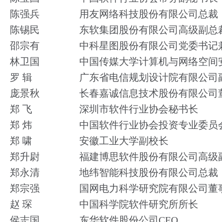
陈强兵
用友网络科技股份有限公司总裁
陈锡民
东软集团股份有限公司高级副总
邵宗有
中科星图股份有限公司党委书记
林卫国
中国传媒大学计算机与网络空间
罗 辑
广东省电信规划设计院有限公司
庞景秋
长春嘉诚信息技术股份有限公司
郑 飞
深圳市软件行业协会秘书长
郑 炜
中国软件行业协会投资专业委员
郑 啸
安徽工业大学副校长
郑升尉
福建博思软件股份有限公司高级
郑永清
地纬智能科技股份有限公司总裁
郑宗强
国网电力科学研究院有限公司董
赵 琛
中国科学院软件研究所所长
侯志国
东华软件股份公司CEO