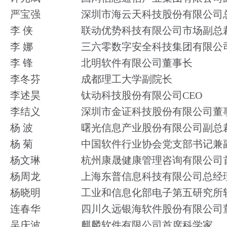
严宝强
深圳市海云天科技股份有限公司
李 侠
联动优势科技有限公司市场副总
李 娜
三六零数字安全科技集团有限公
李 锋
北明软件有限公司董事长
李冬芬
成都理工大学副院长
李述昊
钛动科技股份有限公司CEO
李结义
深圳市金证科技股份有限公司董
杨 波
曙光信息产业股份有限公司副总
杨 菊
中国软件行业协会党支部书记兼
杨文琳
杭州康晟健康管理咨询有限公司
杨周龙
上海东普信息科技有限公司总经
杨晓明
工业和信息化部电子第五研究所
连春华
四川久远银海软件股份有限公司
吴庆波
麒麟软件有限公司首席科学家