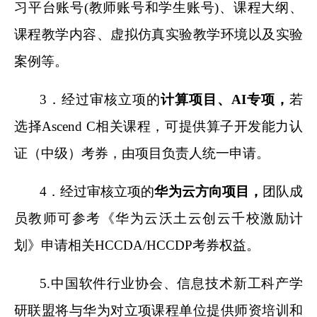
习平台账号(教师账号和学生账号)、课程大纲、
课程教学内容、虚拟仿真实验教学环境以及实验
案例等。
3
．经过审核立项的
计算项目、AI专项，
若
选择Ascend C相关课程，可提供算子开发能力认
证（中级）考券，由项目负责人统一申请。
4
．经过审核立项的
华为云方向项目，
团队成
员教师可参考《华为云沃土云创云千校激励计
划》申请相关HCCDA/HCCDP考券权益。
5.
中国软件行业协会、信息技术新工科产学
研联盟将与华为对立项课程单位提供师资培训和