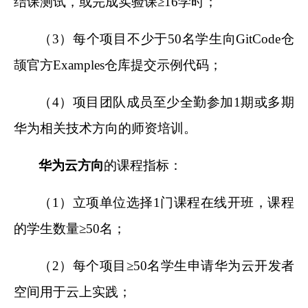
结课测试，或完成实验课≥16学时；
（3）每个项目不少于50名学生向GitCode仓
颉官方Examples仓库提交示例代码；
（4）项目团队成员至少全勤参加1期或多期
华为相关技术方向的师资培训。
华为云方向
的课程指标：
（1）立项单位选择1门课程在线开班，课程
的学生数量≥50名；
（2）每个项目≥50名学生申请华为云开发者
空间用于云上实践；