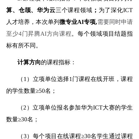
算、仓颉、华为云
三个课程领域
；
为了深化ICT
人才培养，本次单列
微专业AI专项,
需要同时申请
至少4门昇腾AI方向课程
。每个领域项目结题指
标有所不同。
计算方向
的课程指标：
（1）立项单位选择1门课程在线开班，课程
的学生数量≥50名；
（2）立项单位报名参加华为ICT大赛的学生
数量≥30名；
（3）每个项目在线课程≥30名学生通过课程