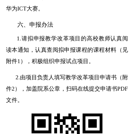
华为ICT大赛。
六、申报办法
1.
请拟申报教学改革项目的高校教师认真阅
读本通知，认真查阅拟申报课程的课程材料（见
附件1），积极组织申报试点项目。
2.
由项目负责人填写教学改革项目申请书（附
件2），加盖院系公章，扫码在线提交申请书PDF
文件。