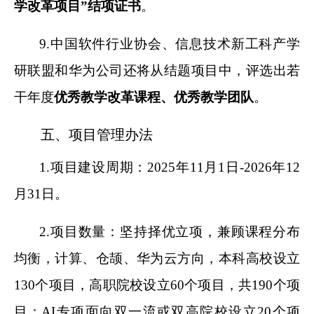
学改革项目”结项证书
。
9.
中国软件行业协会、信息技术新工科产学
研联盟和华为公司还将从结题项目中，评选出若
干年度
优秀教学改革课程、优秀教学团队
。
五、项目管理办法
1.
项目建设周期：2025年11月1日-2026年12
月31日。
2.
项目数量：坚持择优立项，兼顾课程分布
均衡，计算、仓颉、华为云方向，本科高校设立
130个项目，高职院校设立60个项目，共190个项
目；AI专项面向双一流或双高院校设立20个项